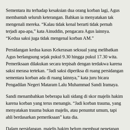
Sementara itu terhadap kesaksian dua orang korban lagi, Agus
membantah seluruh keterangan. Bahkan ia menyatakan tak
mengenali mereka. “Kalau tidak kenal berarti tidak pernah
terjadi apa-apa,” kata Ainuddin, pengacara Agus lainnya.
“Kedua saksi juga tidak mengenal korban AM.”
Persidangan kedua kasus Kekerasan seksual yang melibatkan
Agus berlangsung sejak pukul 9.30 hingga pukul 17.30 wita.
Pemeriksaan dilakukan secara terpisah dengan terdakwa karena
saksi merasa tertekan. “Jadi saksi diperiksa di ruang persidangan
sementara korban ada di ruang lainnya,” kata juru bicara
Pengadilan Negeri Mataram Lalu Muhammad Sandi Iramaya.
Sandi menambahkan beberapa kali sidang di skor majelis hakim
karena korban yang terus menangis. “Jadi korban trauma, yang
menyatakan trauma bukan majelis, atau penuntut umum, tapi
ahli berdasarkan pemeriksaan” kata dia.
Dalam persidangan, majelis hakim belum membuat penetapan