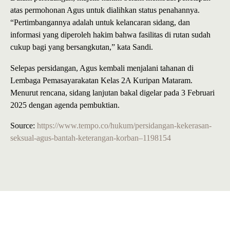
atas permohonan Agus untuk dialihkan status penahannya.
“Pertimbangannya adalah untuk kelancaran sidang, dan
informasi yang diperoleh hakim bahwa fasilitas di rutan sudah
cukup bagi yang bersangkutan,” kata Sandi.
Selepas persidangan, Agus kembali menjalani tahanan di
Lembaga Pemasayarakatan Kelas 2A Kuripan Mataram.
Menurut rencana, sidang lanjutan bakal digelar pada 3 Februari
2025 dengan agenda pembuktian.
Source:
https://www.tempo.co/hukum/persidangan-kekerasan-
seksual-agus-bantah-keterangan-korban–1198154