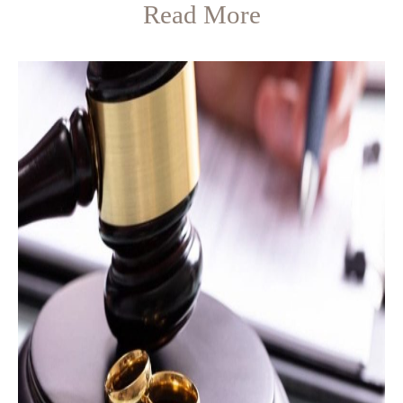
Read More