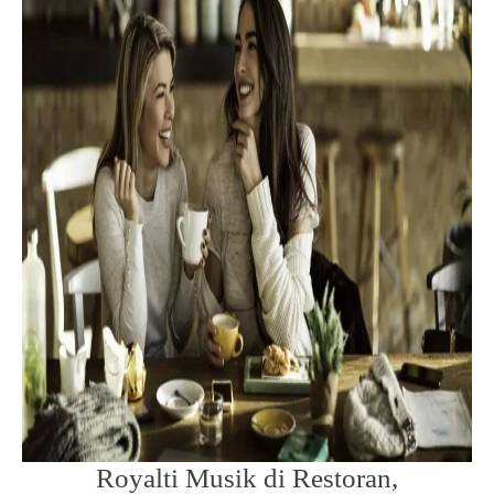
Royalti Musik di Restoran,