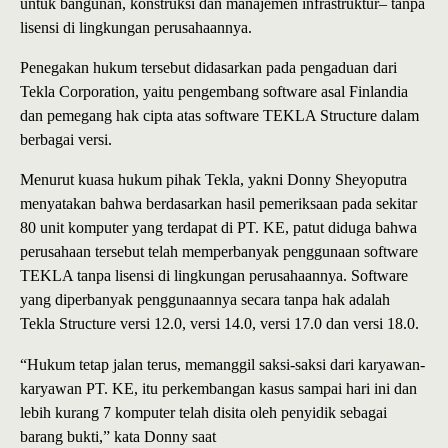
untuk bangunan, konstruksi dan manajemen infrastruktur– tanpa
lisensi di lingkungan perusahaannya.
Penegakan hukum tersebut didasarkan pada pengaduan dari
Tekla Corporation, yaitu pengembang software asal Finlandia
dan pemegang hak cipta atas software TEKLA Structure dalam
berbagai versi.
Menurut kuasa hukum pihak Tekla, yakni Donny Sheyoputra
menyatakan bahwa berdasarkan hasil pemeriksaan pada sekitar
80 unit komputer yang terdapat di PT. KE, patut diduga bahwa
perusahaan tersebut telah memperbanyak penggunaan software
TEKLA tanpa lisensi di lingkungan perusahaannya. Software
yang diperbanyak penggunaannya secara tanpa hak adalah
Tekla Structure versi 12.0, versi 14.0, versi 17.0 dan versi 18.0.
“Hukum tetap jalan terus, memanggil saksi-saksi dari karyawan-
karyawan PT. KE, itu perkembangan kasus sampai hari ini dan
lebih kurang 7 komputer telah disita oleh penyidik sebagai
barang bukti,” kata Donny saat