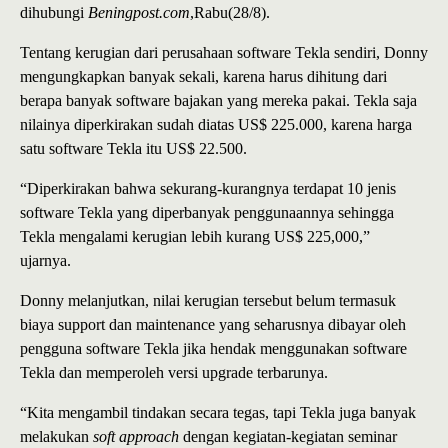
dihubungi
Beningpost.com
,Rabu(28/8).
Tentang kerugian dari perusahaan software Tekla sendiri, Donny
mengungkapkan banyak sekali, karena harus dihitung dari
berapa banyak software bajakan yang mereka pakai. Tekla saja
nilainya diperkirakan sudah diatas US$ 225.000, karena harga
satu software Tekla itu US$ 22.500.
“Diperkirakan bahwa sekurang-kurangnya terdapat 10 jenis
software Tekla yang diperbanyak penggunaannya sehingga
Tekla mengalami kerugian lebih kurang US$ 225,000,”
ujarnya.
Donny melanjutkan, nilai kerugian tersebut belum termasuk
biaya support dan maintenance yang seharusnya dibayar oleh
pengguna software Tekla jika hendak menggunakan software
Tekla dan memperoleh versi upgrade terbarunya.
“Kita mengambil tindakan secara tegas, tapi Tekla juga banyak
melakukan
soft approach
dengan kegiatan-kegiatan seminar