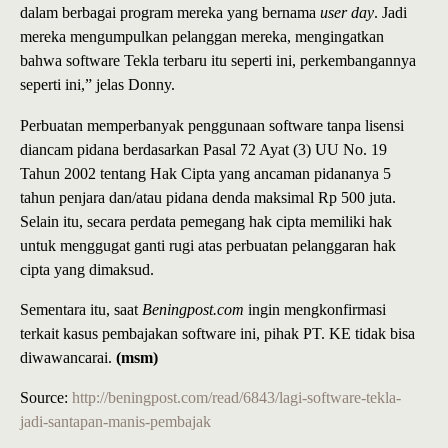
dalam berbagai program mereka yang bernama
user day
. Jadi
mereka mengumpulkan pelanggan mereka, mengingatkan
bahwa software Tekla terbaru itu seperti ini, perkembangannya
seperti ini,” jelas Donny.
Perbuatan memperbanyak penggunaan software tanpa lisensi
diancam pidana berdasarkan Pasal 72 Ayat (3) UU No. 19
Tahun 2002 tentang Hak Cipta yang ancaman pidananya 5
tahun penjara dan/atau pidana denda maksimal Rp 500 juta.
Selain itu, secara perdata pemegang hak cipta memiliki hak
untuk menggugat ganti rugi atas perbuatan pelanggaran hak
cipta yang dimaksud.
Sementara itu, saat
Beningpost.com
ingin mengkonfirmasi
terkait kasus pembajakan software ini, pihak PT. KE tidak bisa
diwawancarai.
(msm)
Source:
http://beningpost.com/read/6843/lagi-software-tekla-
jadi-santapan-manis-pembajak