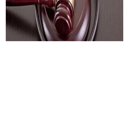
Polemik Pidana Musik di Ruang Publik
& Karut-Marut Tata Royalti
30 July 2025