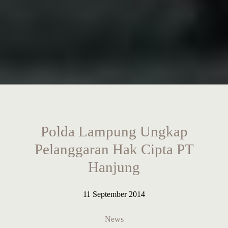
Polda Lampung Ungkap
Pelanggaran Hak Cipta PT
Hanjung
11 September 2014
News